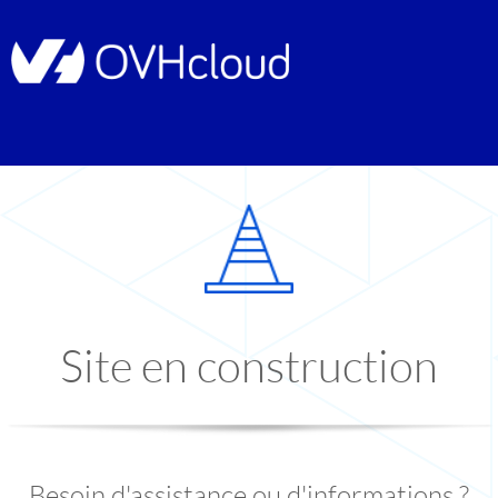
Site en construction
Besoin d'assistance ou d'informations ?